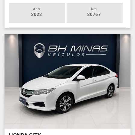
Ano
Km
2022
20767