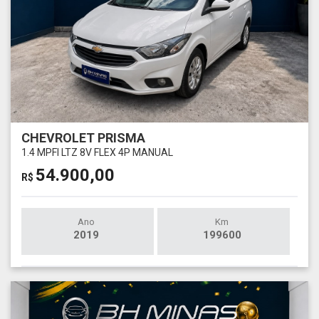
CHEVROLET PRISMA
1.4 MPFI LTZ 8V FLEX 4P MANUAL
54.900,00
R$
Ano
Km
2019
199600