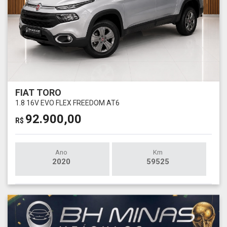
FIAT TORO
1.8 16V EVO FLEX FREEDOM AT6
92.900,00
R$
Ano
Km
2020
59525