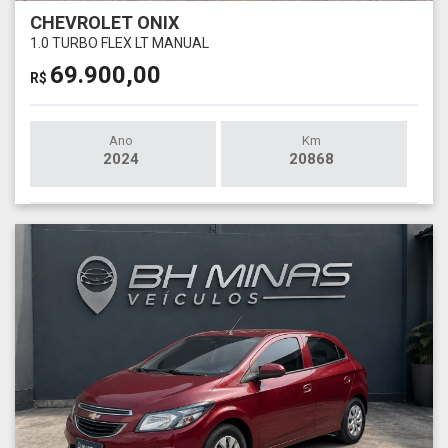
CHEVROLET ONIX
1.0 TURBO FLEX LT MANUAL
69.900,00
R$
Ano
Km
2024
20868