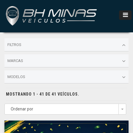
FILTROS
MARCAS
MODELOS
MOSTRANDO 1 - 41 DE 41 VEÍCULOS.
Ordenar por
Togg