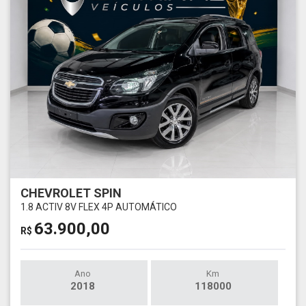
CHEVROLET SPIN
1.8 ACTIV 8V FLEX 4P AUTOMÁTICO
63.900,00
R$
Ano
Km
2018
118000