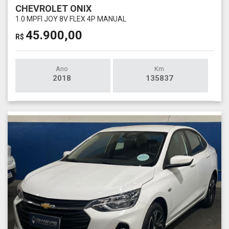
CHEVROLET ONIX
1.0 MPFI JOY 8V FLEX 4P MANUAL
45.900,00
R$
Ano
Km
2018
135837