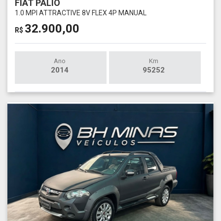
FIAT PALIO
1.0 MPI ATTRACTIVE 8V FLEX 4P MANUAL
32.900,00
R$
Ano
Km
2014
95252