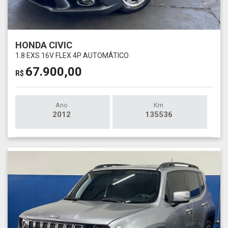
HONDA CIVIC
1.8 EXS 16V FLEX 4P AUTOMÁTICO
67.900,00
R$
Ano
Km
2012
135536