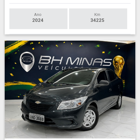
Ano
Km
2024
34225