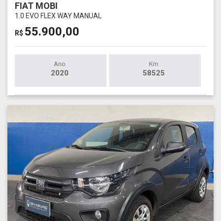
FIAT MOBI
1.0 EVO FLEX WAY MANUAL
55.900,00
R$
Ano
Km
2020
58525