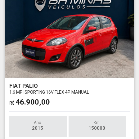
FIAT PALIO
1.6 MPI SPORTING 16V FLEX 4P MANUAL
46.900,00
R$
Ano
Km
2015
150000