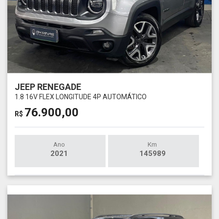
JEEP RENEGADE
1.8 16V FLEX LONGITUDE 4P AUTOMÁTICO
76.900,00
R$
Ano
Km
2021
145989