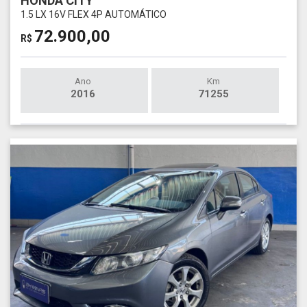
HONDA CITY
1.5 LX 16V FLEX 4P AUTOMÁTICO
72.900,00
R$
Ano
Km
2016
71255