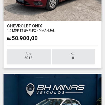
CHEVROLET ONIX
1.0 MPFI LT 8V FLEX 4P MANUAL
50.900,00
R$
Ano
Km
2018
0