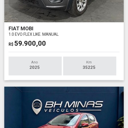
FIAT MOBI
1.0 EVO FLEX LIKE. MANUAL
59.900,00
R$
Ano
Km
2025
35225