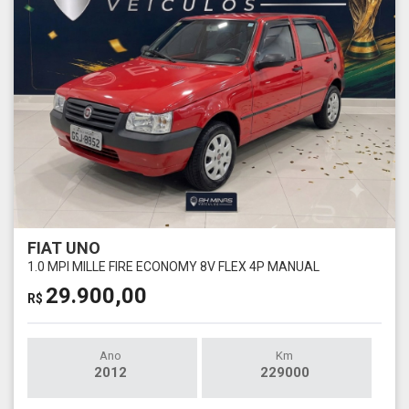
FIAT UNO
1.0 MPI MILLE FIRE ECONOMY 8V FLEX 4P MANUAL
29.900,00
R$
Ano
Km
2012
229000