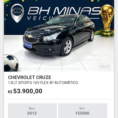
CHEVROLET CRUZE
1.8 LT SPORT6 16V FLEX 4P AUTOMÁTICO
53.900,00
R$
Ano
Km
2012
155000