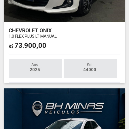
CHEVROLET ONIX
1.0 FLEX PLUS LT MANUAL
73.900,00
R$
Ano
Km
2025
44000