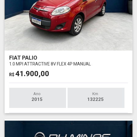
FIAT PALIO
1.0 MPI ATTRACTIVE 8V FLEX 4P MANUAL
41.900,00
R$
Ano
Km
2015
132225