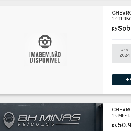
CHEVRO
1.0 TURB
Sob
R$
Ano
2024
M
CHEVRO
1.0 MPFI 
50.
R$