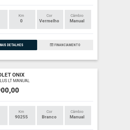
Km
Cor
Câmbio
0
Vermelho
Manual
AIS DETALHES
FINANCIAMENTO
LET ONIX
 PLUS LT MANUAL
900,00
Km
Cor
Câmbio
90255
Branco
Manual