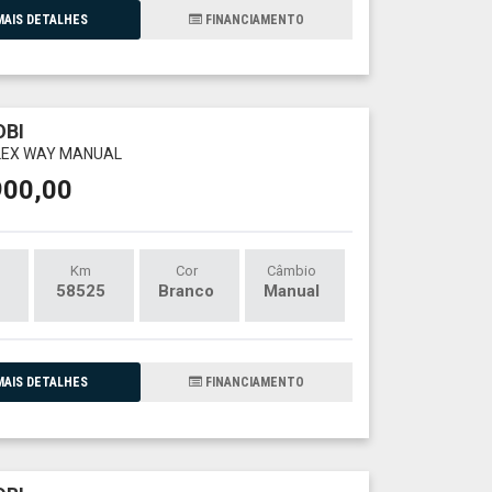
AIS DETALHES
FINANCIAMENTO
OBI
FLEX WAY MANUAL
900,00
Km
Cor
Câmbio
58525
Branco
Manual
AIS DETALHES
FINANCIAMENTO