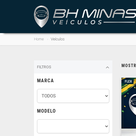
Home
Veículos
MOSTRA
FILTROS
MARCA
FLEX
MODELO