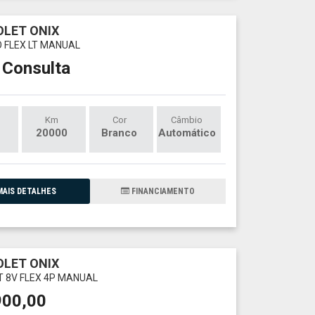
LET ONIX
O FLEX LT MANUAL
 Consulta
Km
Cor
Câmbio
20000
Branco
Automático
AIS DETALHES
FINANCIAMENTO
LET ONIX
LT 8V FLEX 4P MANUAL
900,00