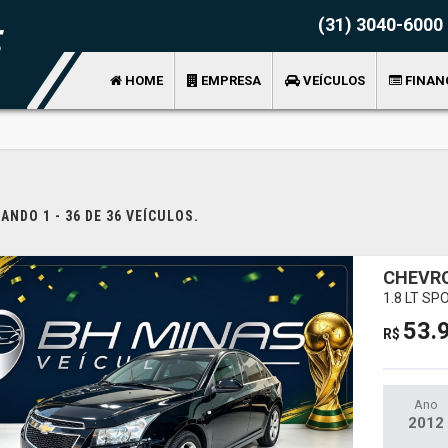
(31) 3040-6000
HOME
EMPRESA
VEÍCULOS
FINAN
NDO 1 - 36 DE 36 VEÍCULOS.
CHEVR
1.8 LT S
53.
R$
Ano
2012