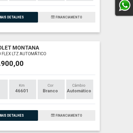
AIS DETALHES
FINANCIAMENTO
OLET MONTANA
O FLEX LTZ AUTOMÁTICO
.900,00
Km
Cor
Câmbio
46601
Branco
Automático
AIS DETALHES
FINANCIAMENTO