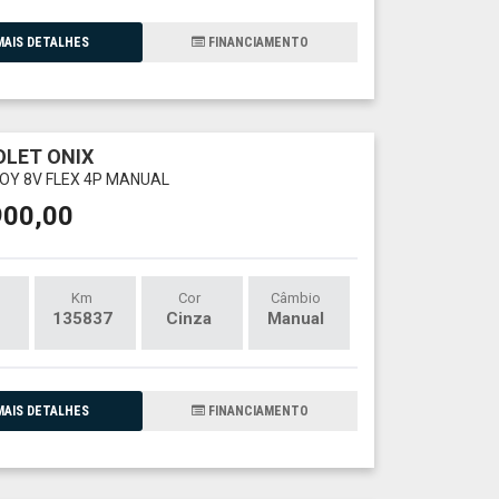
AIS DETALHES
FINANCIAMENTO
LET ONIX
JOY 8V FLEX 4P MANUAL
900,00
Km
Cor
Câmbio
135837
Cinza
Manual
AIS DETALHES
FINANCIAMENTO