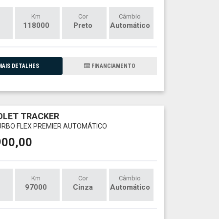
Km
Cor
Câmbio
118000
Preto
Automático
AIS DETALHES
FINANCIAMENTO
OLET TRACKER
TURBO FLEX PREMIER AUTOMÁTICO
900,00
Km
Cor
Câmbio
97000
Cinza
Automático