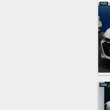
FLEX
FLEX