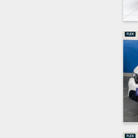
FLEX
FLEX