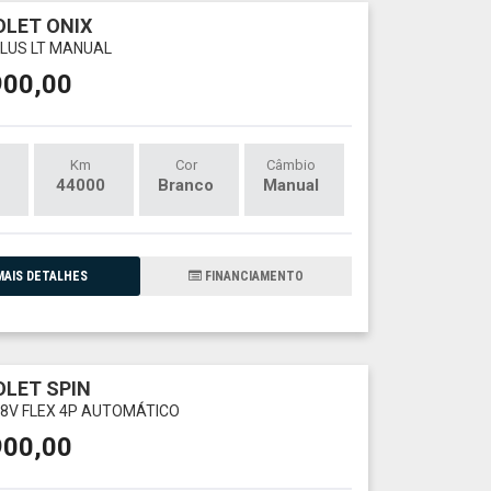
LET ONIX
 PLUS LT MANUAL
900,00
Km
Cor
Câmbio
44000
Branco
Manual
AIS DETALHES
FINANCIAMENTO
LET SPIN
V 8V FLEX 4P AUTOMÁTICO
900,00